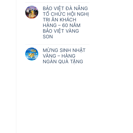
BẢO VIỆT ĐÀ NẴNG
TỔ CHỨC HỘI NGHỊ
TRI ÂN KHÁCH
HÀNG – 60 NĂM
BẢO VIỆT VÀNG
SON
MỪNG SINH NHẬT
VÀNG – HÀNG
NGÀN QUÀ TẶNG