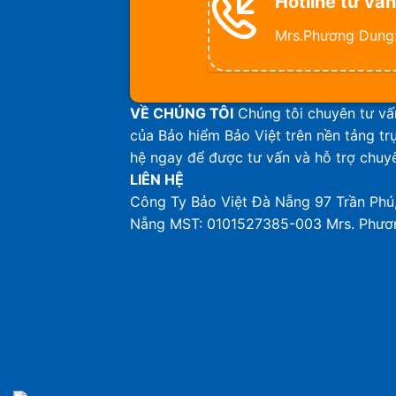
Hotline tư vấn
Mrs.Phương Dung
VỀ CHÚNG TÔI
Chúng tôi chuyên tư v
của Bảo hiểm Bảo Việt trên nền tảng trự
hệ ngay để được tư vấn và hỗ trợ chuy
LIÊN HỆ
Công Ty Bảo Việt Đà Nẵng
97 Trần Phú
Nẵng
MST: 0101527385-003
Mrs. Phư