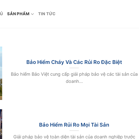
HỦ
SẢN PHẨM
TIN TỨC
Bảo Hiểm Cháy Và Các Rủi Ro Đặc Biệt
Bảo hiểm Bảo Việt cung cấp giải pháp bảo vệ các tài sản của
doanh...
Bảo Hiểm Rủi Ro Mọi Tài Sản
Giải pháp bảo vệ toàn diện tài sản của doanh nghiệp trước