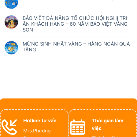
BẢO VIỆT ĐÀ NẴNG TỔ CHỨC HỘI NGHỊ TRI
ÂN KHÁCH HÀNG – 60 NĂM BẢO VIỆT VÀNG
SON
MỪNG SINH NHẬT VÀNG – HÀNG NGÀN QUÀ
TẶNG
Hotline tư vấn
Thời gian làm
việc
Mrs.Phương