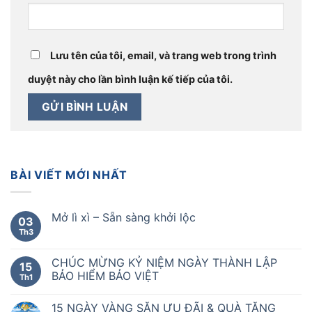
Lưu tên của tôi, email, và trang web trong trình
duyệt này cho lần bình luận kế tiếp của tôi.
BÀI VIẾT MỚI NHẤT
Mở lì xì – Sẵn sàng khởi lộc
03
Th3
CHÚC MỪNG KỶ NIỆM NGÀY THÀNH LẬP
15
BẢO HIỂM BẢO VIỆT
Th1
15 NGÀY VÀNG SĂN ƯU ĐÃI & QUÀ TẶNG