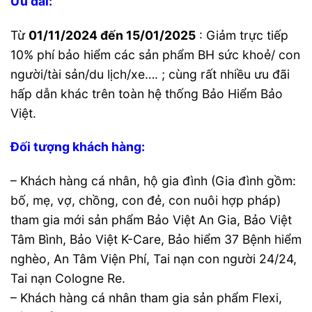
Ưu đãi:
Từ
01/11/2024 đến 15/01/2025
: Giảm trực tiếp
10% phí bảo hiểm các sản phẩm BH sức khoẻ/ con
người/tài sản/du lịch/xe…. ; cùng rất nhiều ưu đãi
hấp dẫn khác trên toàn hệ thống Bảo Hiểm Bảo
Việt.
Đối tượng khách hàng:
– Khách hàng cá nhân, hộ gia đình (Gia đình gồm:
bố, mẹ, vợ, chồng, con đẻ, con nuôi hợp pháp)
tham gia mới sản phẩm Bảo Việt An Gia, Bảo Việt
Tâm Bình, Bảo Việt K-Care, Bảo hiểm 37 Bệnh hiểm
nghèo, An Tâm Viện Phí, Tai nạn con người 24/24,
Tai nạn Cologne Re.
– Khách hàng cá nhân tham gia sản phẩm Flexi,