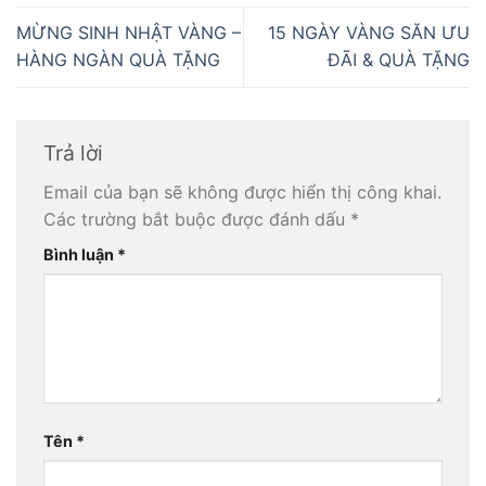
MỪNG SINH NHẬT VÀNG –
15 NGÀY VÀNG SĂN ƯU
HÀNG NGÀN QUÀ TẶNG
ĐÃI & QUÀ TẶNG
Trả lời
Email của bạn sẽ không được hiển thị công khai.
Các trường bắt buộc được đánh dấu
*
Bình luận
*
Tên
*