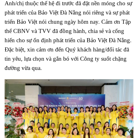
Anh/chị thuộc thế hệ đi trước đã đặt nền móng cho sự
phát triển của Bảo Việt Đà Nẵng nói riêng và sự phát
triển Bảo Việt nói chung ngày hôm nay. Cảm ơn Tập
thể CBNV và TVV đã đồng hành, chia sẻ và cống
hiến cho sự ổn định phát triển của Bảo Việt Đà Nẵng.
Đặc biệt, xin cảm ơn đến Quý khách hàng/đối tác đã
tin yêu, lựa chọn và gắn bó với Công ty suốt chặng
đường vừa qua.