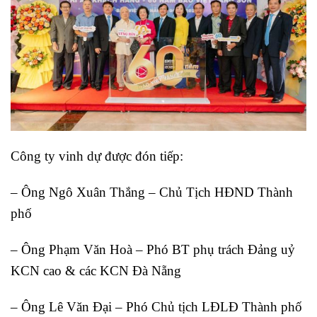
Công ty vinh dự được đón tiếp:
– Ông Ngô Xuân Thắng – Chủ Tịch HĐND Thành
phố
– Ông Phạm Văn Hoà – Phó BT phụ trách Đảng uỷ
KCN cao & các KCN Đà Nẵng
– Ông Lê Văn Đại – Phó Chủ tịch LĐLĐ Thành phố