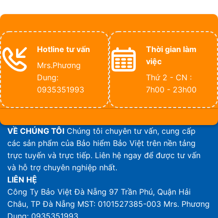
Hotline tư vấn
Thời gian làm
việc
Mrs.Phương
Dung:
Thứ 2 - CN :
0935351993
7h00 - 23h00
VỀ CHÚNG TÔI
Chúng tôi chuyên tư vấn, cung cấp
các sản phẩm của Bảo hiểm Bảo Việt trên nền tảng
trực tuyến và trực tiếp. Liên hệ ngay để được tư vấn
và hỗ trợ chuyên nghiệp nhất.
LIÊN HỆ
Công Ty Bảo Việt Đà Nẵng
97 Trần Phú, Quận Hải
Châu, TP Đà Nẵng
MST: 0101527385-003
Mrs. Phương
Dung: 0935351993