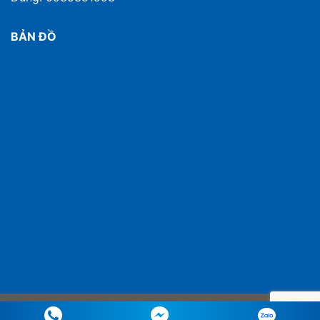
BẢN ĐỒ
Copyright 2026 ©
baohiembaoviet. All rights reserved.